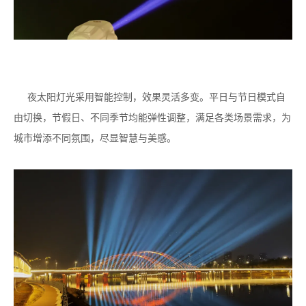
夜太阳灯光采用智能控制，效果灵活多变。平日与节日模式自
由切换，节假日、不同季节均能弹性调整，满足各类场景需求，为
城市增添不同氛围，尽显智慧与美感。