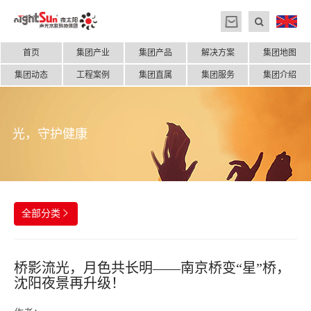
首页
集团产业
集团产品
解决方案
集团地图
集团动态
工程案例
集团直属
集团服务
集团介绍
光，守护健康
全部分类

桥影流光，月色共长明——南京桥变“星”桥，
沈阳夜景再升级！