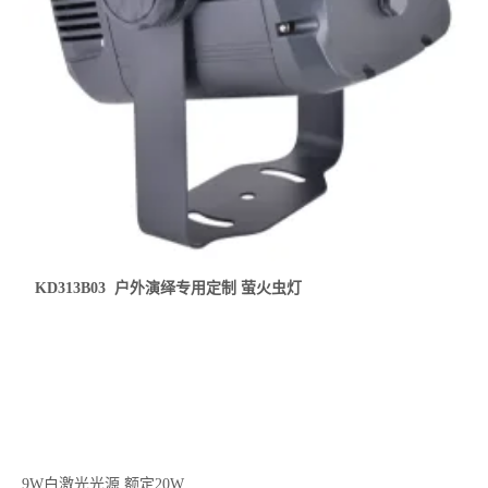
KD313B03 户外演绎专用定制 萤火虫灯
9W白激光光源,额定20W,