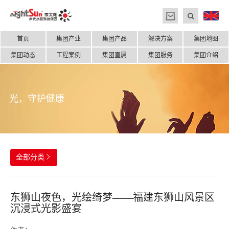
首页
集团产业
集团产品
解决方案
集团地图
集团动态
工程案例
集团直属
集团服务
集团介绍
光，守护健康
全部分类

东狮山夜色，光绘绮梦——福建东狮山风景区
沉浸式光影盛宴