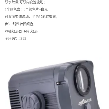
双水纹盘,可双向变速流动；
1个颜色盘：5个颜色片+白光
可双向变速流动，半色和彩虹效果，
步进/线性转换颜色；
冷锻散热器+风机散热,
全压铸铝,IP65