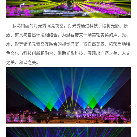
多彩绚丽的灯光秀照亮夜空，灯光秀通过科技手段将光影、景
致、道具与自然环境相结合，为游客带来一场美轮美奂的声、光、
水、影等诸多元素交互融合的视觉盛宴，将自然美景、柘荣当地特
色文化与科技创新相融合，借助光影科技，展现出自然之美、人文
之美、和谐之美。