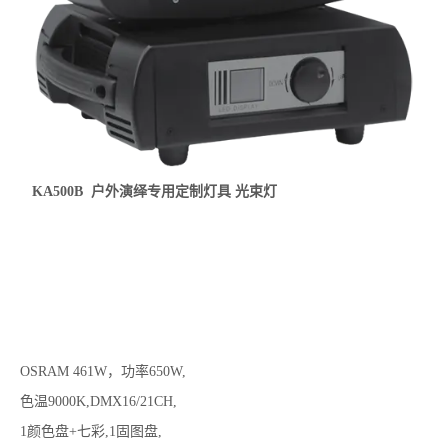
KA500B 户外演绎专用定制灯具 光束灯
OSRAM 461W，功率650W,
色温9000K,DMX16/21CH,
1颜色盘+七彩,1固图盘,