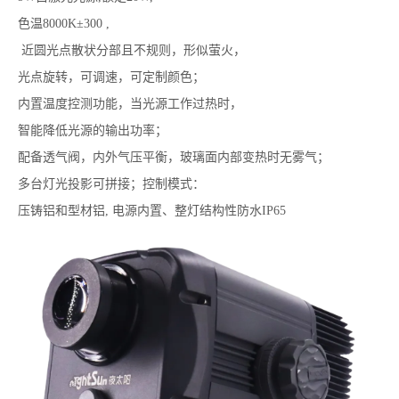
色温8000K±300 ,
近圆光点散状分部且不规则，形似萤火，
光点旋转，可调速，可定制颜色；
内置温度控测功能，当光源工作过热时，
智能降低光源的输出功率；
配备透气阀，内外气压平衡，玻璃面内部变热时无雾气；
多台灯光投影可拼接；控制模式：
压铸铝和型材铝, 电源内置、整灯结构性防水IP65