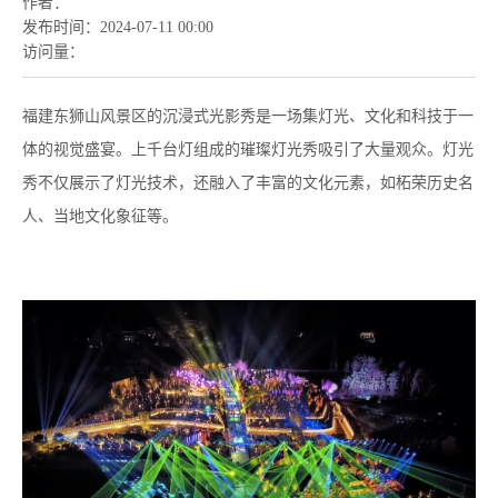
作者：
发布时间：
2024-07-11 00:00
访问量：
福建东狮山风景区的沉浸式光影秀是一场集灯光、文化和科技于一
体的视觉盛宴。上千台灯组成的璀璨灯光秀吸引了大量观众。灯光
秀不仅展示了灯光技术，还融入了丰富的文化元素，如柘荣历史名
人、当地文化象征等。