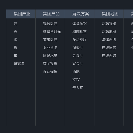
集团产业
集团产品
解决方案
集团地图
光
舞台灯光
体育场馆
网站导航
声
微舞台灯光
剧院礼堂
网站地图
水
文旅灯光
多功能厅
法律声明
影
专业音响
演播厅
在线留言
车
喷泉水景
会议厅
在线咨询
研究院
数字投影
宴会厅
移动娱乐
酒吧
KTV
嵌入式