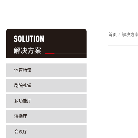
首页
/
解决方
体育场馆
剧院礼堂
多功能厅
演播厅
会议厅