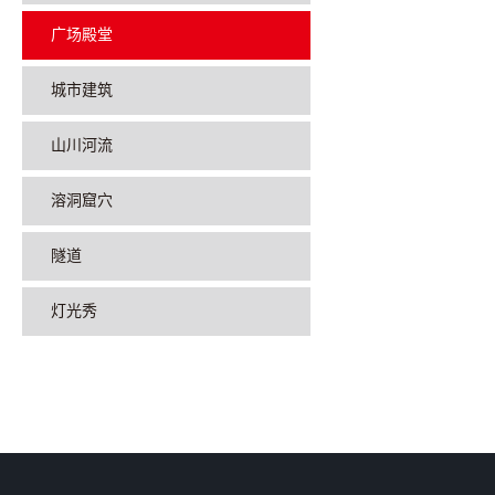
广场殿堂
城市建筑
山川河流
溶洞窟穴
隧道
灯光秀