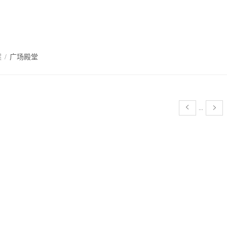
案
/
广场殿堂
...