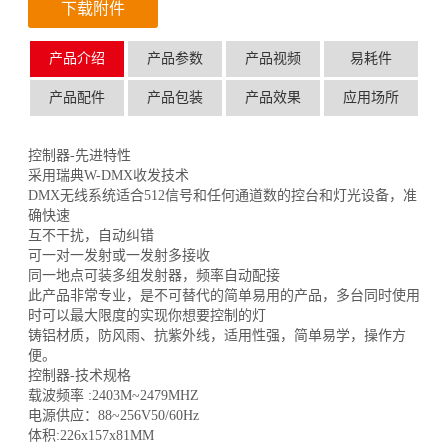
下载附件
产品介绍
产品参数
产品视频
易耗件
产品配件
产品包装
产品效果
应用场所
控制器-先进特性
采用瑞典W-DMX收发技术
DMX无线系统适合512信号和任何通道数的控台和灯光设备，准
确快速
互不干扰，自动纠错
可一对一发射或一发射多接收
同一地点可装多组发射器，频率自动配接
此产品非常专业，是不可替代的简单易用的产品，多台同时使用
时可以最大限度的实现你想要控制的灯
铸铝材质，防风雨、抗紫外线，适用性强，简单易学，操作方
便。
控制器-技术规格
载波频率 :2403M~2479MHZ
电源供应：88~256V50/60Hz
体积:226x157x81MM