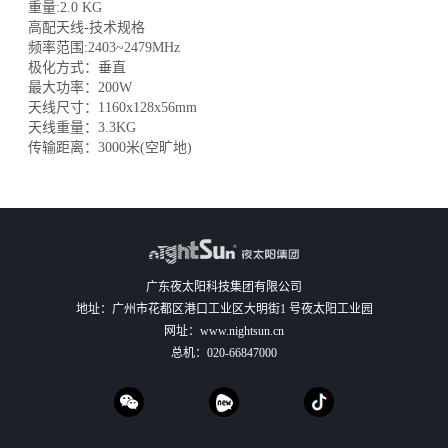
重量:2.0 KG
高配天线-技术规格
频率范围:2403~2479MHz
极化方式：垂直
最大功率：200W
天线尺寸：1160x128x56mm
天线重量：3.3KG
传输距离：3000米(空旷地)
广东夜太阳科技集团有限公司
地址：广州市花都区港口工业区大明街1 号夜太阳工业园
网址：
www.nightsun.cn
总机：
020-66847000