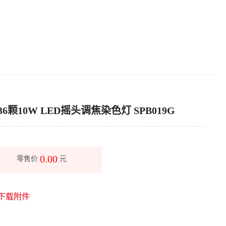
36颗10W LED摇头调焦染色灯 SPB019G
0.00
零售价
元
下载附件