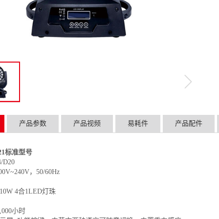
产品参数
产品视频
易耗件
产品配件
2021标准型号
/D20
0V~240V，50/60Hz
10W 4合1LED灯珠
,000小时