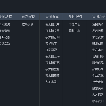
集团动态
成功案例
集团直属
集团服务
集团介绍
新闻聚焦
成功案例
夜太阳汽车
下载中心
集团简介
展会资讯
夜太阳文旅
视频中心
发展历程
企业动态
夜太阳音响
荣誉资质
公益活动
夜星数字
研发创新
夜影影视
生产实力
夜太阳上海
营销网络
夜太阳江苏
服务保障
夜太阳教育
品牌形象
夜太阳租赁
企业文化
名加水景
社会责任
股东关系
人才招聘
联系我们