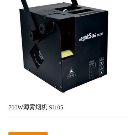
700W薄雾烟机 SI105