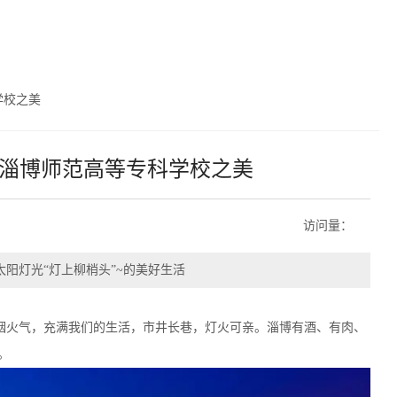
学校之美
亮淄博师范高等专科学校之美
访问量：
阳灯光“灯上柳梢头”~的美好生活
火气，充满我们的生活，市井长巷，灯火可亲。淄博有酒、有肉、
。