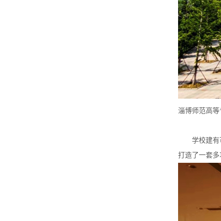
淄博师范高等
学校建有可容
打造了一套多