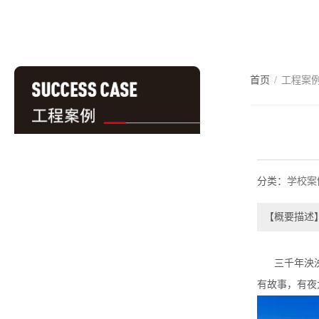
首页
/
工程案
分类：
学校案
【概要描述
三千年泱泱齐
有故事，有夜