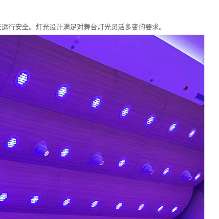
运行安全。灯光设计满足对舞台灯光灵活多变的要求。