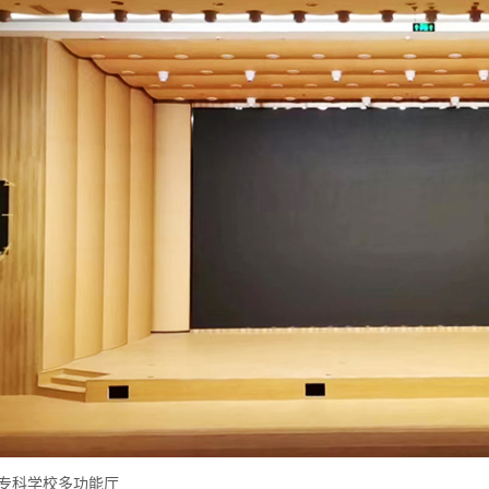
专科学校多功能厅