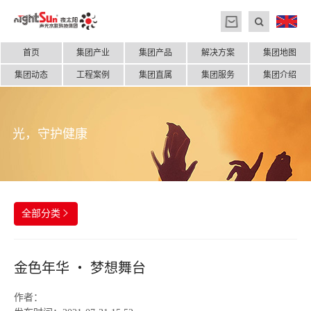
首页
集团产业
集团产品
解决方案
集团地图
集团动态
工程案例
集团直属
集团服务
集团介绍
光，守护健康
全部分类

金色年华 ‧ 梦想舞台
作者：