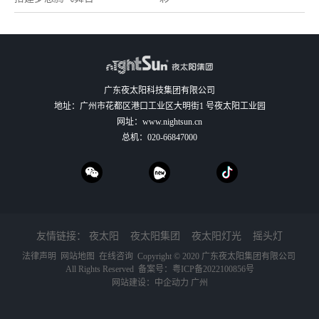
广东夜太阳科技集团有限公司
地址：广州市花都区港口工业区大明街1 号夜太阳工业园
网址：
www.nightsun.cn
总机：
020-66847000
友情链接：
夜太阳
夜太阳集团
夜太阳灯光
摇头灯
法律声明
网站地图
在线咨询
Copyright © 2020 广东夜太阳集团有限公司
All Rights Reserved 备案号：
粤ICP备2022100856号
网站建设：
中企动力
广州