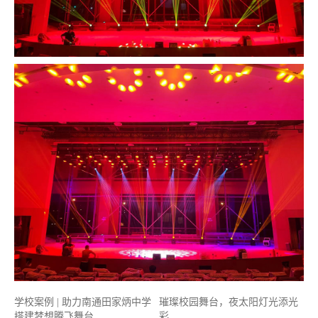
学校案例 | 助力南通田家炳中学
璀璨校园舞台，夜太阳灯光添光
搭建梦想腾飞舞台
彩