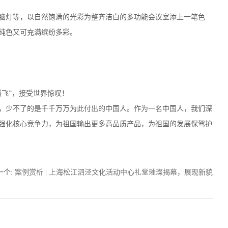
头电脑灯等，以自然饱满的光彩为整齐洁白的多功能会议室添上一笔色
纯色又可充满缤纷多彩。
飞”，接受世界惊叹！
，少不了的是千千万万为此付出的中国人。作为一名中国人，我们深
强化核心竞争力，为祖国输出更多高品质产品，为祖国的发展保驾护
一个
:
案例赏析 | 上海松江泗泾文化活动中心礼堂璀璨揭幕，展现新貌