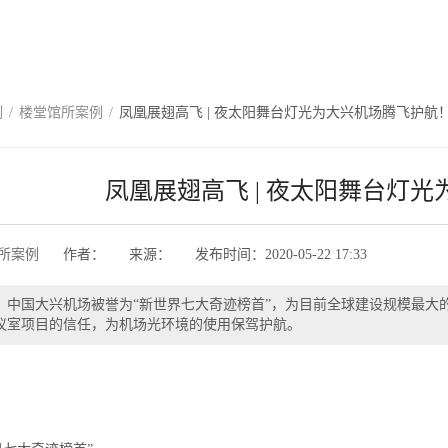
例
/
楼堂馆所案例
/
凤凰展翅高飞 | 夜太阳舞台灯光为大兴机场腾飞护航
凤凰展翅高飞 | 夜太阳舞台灯
所案例
作者：
来源：
发布时间：
2020-05-22 17:33
】
中国大兴机场被誉为“新世界七大奇迹榜首”，为目前全球建设规模最大
议室项目的信任，为机场光环境的使用保驾护航。