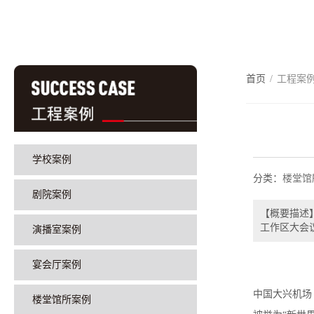
首页
/
工程案
学校案例
分类：
楼堂馆
剧院案例
【概要描述
工作区大会
演播室案例
宴会厅案例
中国大兴机场
楼堂馆所案例