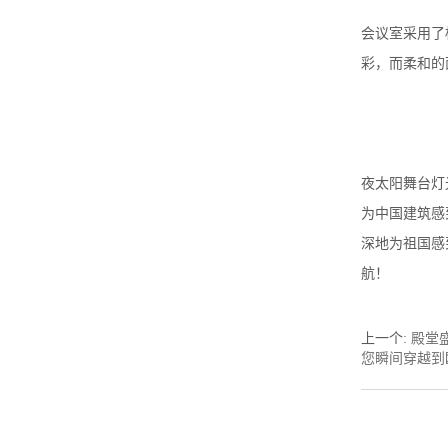
会议室采用了
彩，而柔和的
夜太阳舞台灯
为中国建筑感
深地为祖国感
航！
上一个
:
殿堂
您瞬间穿越到