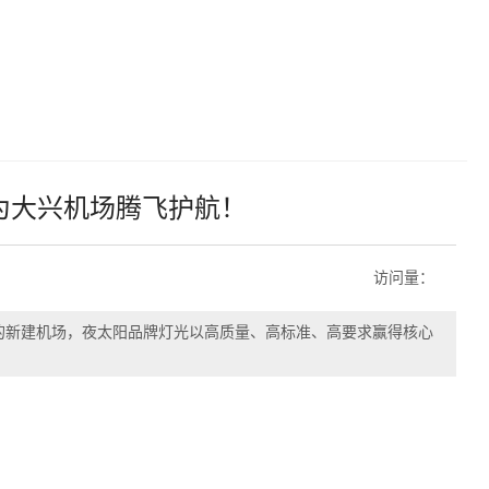
！
光为大兴机场腾飞护航！
访问量：
的新建机场，夜太阳品牌灯光以高质量、高标准、高要求赢得核心