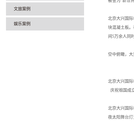
被誉为“新世
文旅案例
北京大兴国际
娱乐案例
块混凝土板。
间5万余人同
空中俯瞰，大
北京大兴国际
庆祝祖国成立
北京大兴国际
夜太阳
舞台灯