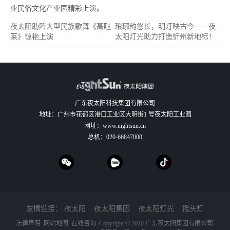
业民俗文化产业园精彩上演。
夜太阳助阵大型民族歌舞《高哒
琅琊韵悠长，明灯映古今——夜
莱》惊艳上演
太阳灯光助力打造忻州新地标！
广东夜太阳科技集团有限公司
地址：广州市花都区港口工业区大明街1 号夜太阳工业园
网址：
www.nightsun.cn
总机：
020-66847000
友情链接：
夜太阳
夜太阳集团
夜太阳灯光
摇头灯
法律声明
网站地图
在线咨询
Copyright © 2020 广东夜太阳集团有限公司