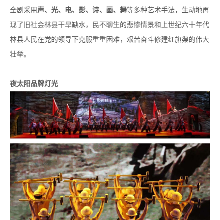
全剧采用
声、光、电、影、诗、画、舞
等多种艺术手法，生动地再
现了旧社会林县干旱缺水，民不聊生的悲惨情景和上世纪六十年代
林县人民在党的领导下克服重重困难，艰苦奋斗修建红旗渠的伟大
壮举。
夜太阳品牌灯光