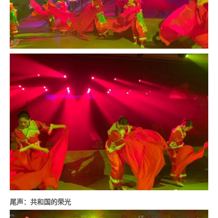
尾声：共和国的荣光