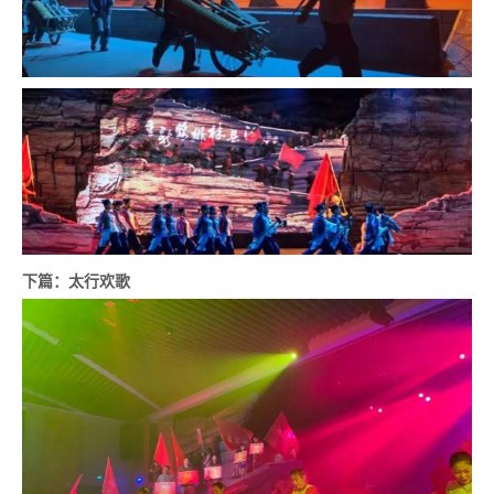
下篇：太行欢歌