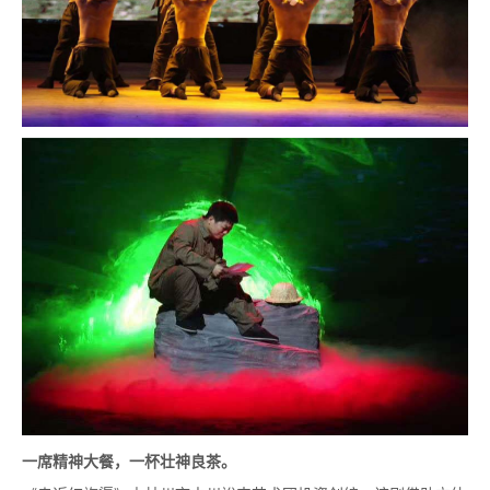
一席精神大餐，一杯壮神良茶。