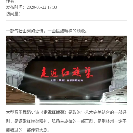
作者：
发布时间：
2020-05-22 17:33
访问量：
一部气壮山河的史诗，一曲民族精神的颂歌。
大型音乐舞蹈史诗《
走近红旗渠
》是政治与艺术完美结合的一部好
剧，是讴歌红旗渠精神，弘扬主旋律的一部正剧，是到林州一定不
能错过的一部传奇大剧。