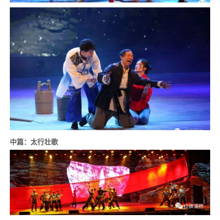
中篇：太行壮歌