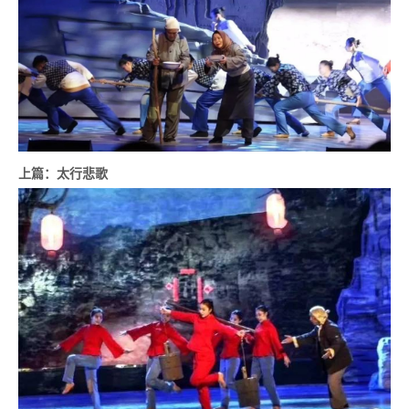
上篇：太行悲歌