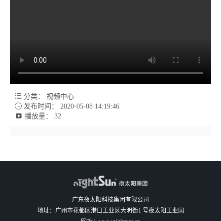

分类
：
视频中心

发布时间
：
2020-05-08 14:19:46

播放量
：
32
广东夜太阳科技集团有限公司
地址：广州市花都区港口工业区大明街1 号夜太阳工业园