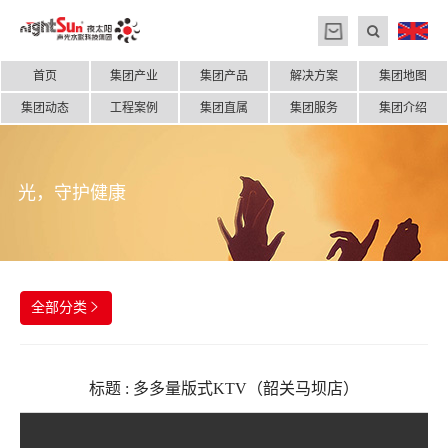
首页
集团产业
集团产品
解决方案
集团地图
集团动态
工程案例
集团直属
集团服务
集团介绍
光，守护健康
全部分类

标题
: 多多量版式KTV（韶关马坝店）