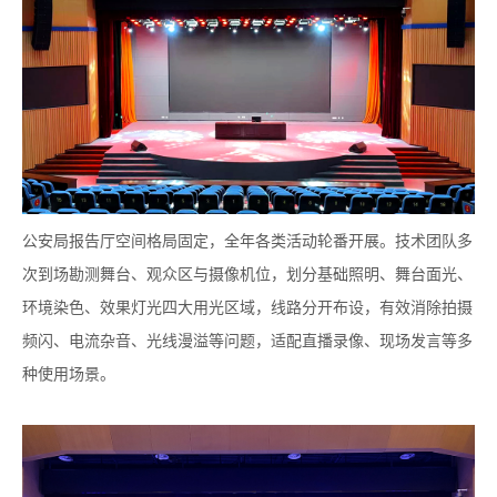
公安局报告厅空间格局固定，全年各类活动轮番开展。技术团队多
次到场勘测舞台、观众区与摄像机位，划分基础照明、舞台面光、
环境染色、效果灯光四大用光区域，线路分开布设，有效消除拍摄
频闪、电流杂音、光线漫溢等问题，适配直播录像、现场发言等多
种使用场景。