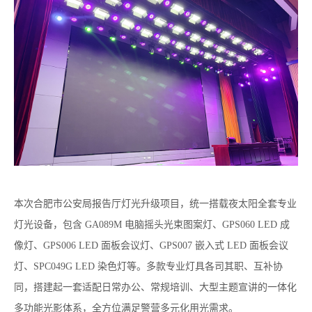
本次合肥市公安局报告厅灯光升级项目，统一搭载夜太阳全套专业
灯光设备，包含 GA089M 电脑摇头光束图案灯、GPS060 LED 成
像灯、GPS006 LED 面板会议灯、GPS007 嵌入式 LED 面板会议
灯、SPC049G LED 染色灯等。多款专业灯具各司其职、互补协
同，搭建起一套适配日常办公、常规培训、大型主题宣讲的一体化
多功能光影体系，全方位满足警营多元化用光需求。