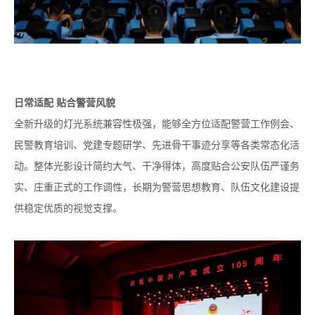
日常适配 贴合警营风貌
全新升级的灯光系统兼容性极强，能够全方位适配警营工作例会、
民警教育培训、党建专题研学、先进骨干事迹分享等各类常态化活
动。整体光影设计简约大气、干净得体，高度贴合公安队伍严谨务
实、庄重正式的工作调性，长期为警营思想教育、队伍文化建设提
供稳定优质的视觉支撑。