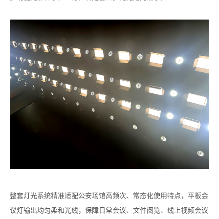
整套灯光系统精准适配公安场馆高频次、常态化使用特点，平板会
议灯输出均匀柔和光线，保障日常会议、文件阅览、线上视频会议