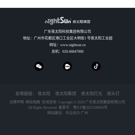
广东夜太阳科技集团有限公司
地址：广州市花都区港口工业区大明街1 号夜太阳工业园
网址：
www.nightsun.cn
总机：
020-66847000
友情链接：
夜太阳
夜太阳集团
夜太阳灯光
摇头灯
法律声明
网站地图
在线咨询
Copyright © 2020 广东夜太阳集团有限公司
All Rights Reserved 备案号：
粤ICP备2022100856号
网站建设：
中企动力
广州