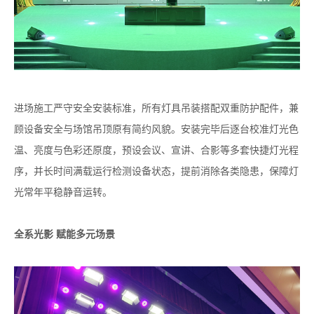
进场施工严守安全安装标准，所有灯具吊装搭配双重防护配件，兼
顾设备安全与场馆吊顶原有简约风貌。安装完毕后逐台校准灯光色
温、亮度与色彩还原度，预设会议、宣讲、合影等多套快捷灯光程
序，并长时间满载运行检测设备状态，提前消除各类隐患，保障灯
光常年平稳静音运转。
全系光影 赋能多元场景