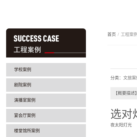
首页
/
工程案
学校案例
分类：
文旅案
剧院案例
【概要描述
演播室案例
选对
宴会厅案例
夜太阳灯光
楼堂馆所案例