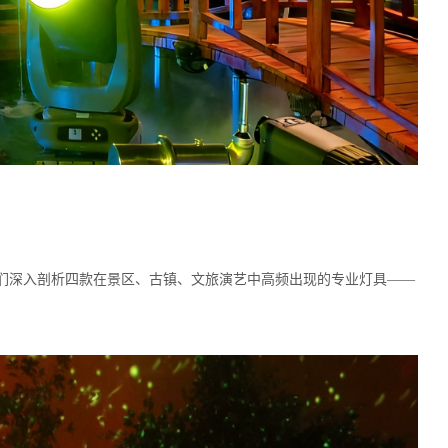
我们深入剖析四款在景区、古镇、文旅演艺中高频出现的专业灯具——