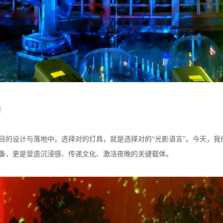
键
目的设计与落地中，选择对的灯具，就是选择对的“光影语言”。今天，
备，更是营造沉浸感、传递文化、激活夜晚的关键载体。