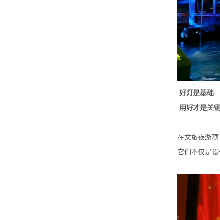
好灯是基础
用好才是关
在文旅夜游项
它们不仅是设