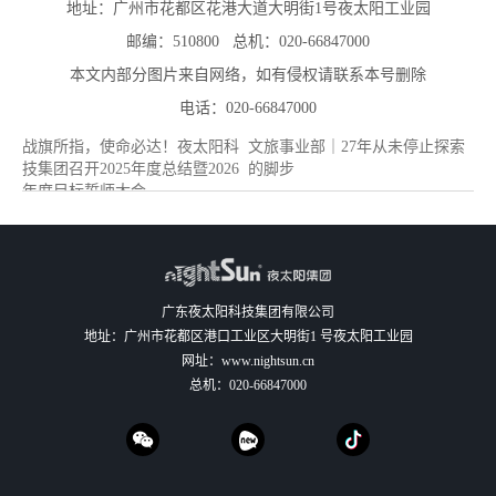
地址：广州市花都区花港大道大明街1号夜太阳工业园
邮编：510800 总机：020-66847000
本文内部分图片来自网络，如有侵权请联系本号删除
电话：020-66847000
战旗所指，使命必达！夜太阳科
文旅事业部｜27年从未停止探索
技集团召开2025年度总结暨2026
的脚步
年度目标誓师大会
广东夜太阳科技集团有限公司
地址：广州市花都区港口工业区大明街1 号夜太阳工业园
网址：
www.nightsun.cn
总机：
020-66847000