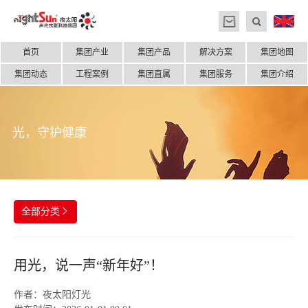
首页
集团产业
集团产品
解决方案
集团地图
集团动态
工程案例
集团直属
集团服务
集团介绍
光，守护健康
全部分类

用光，说一声“新年好”！
作者：
夜太阳灯光