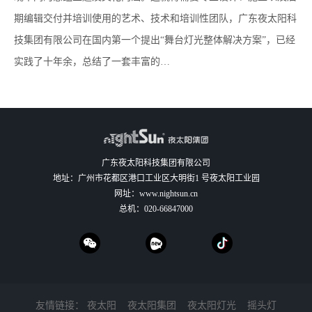
期编辑交付并培训使用的艺术、技术和培训性团队，广东夜太阳科
技集团有限公司在国内第一个提出“舞台灯光整体解决方案”，已经
实践了十年余，总结了一套丰富的…
广东夜太阳科技集团有限公司
地址：广州市花都区港口工业区大明街1 号夜太阳工业园
网址：
www.nightsun.cn
总机：
020-66847000
友情链接：
夜太阳
夜太阳集团
夜太阳灯光
摇头灯