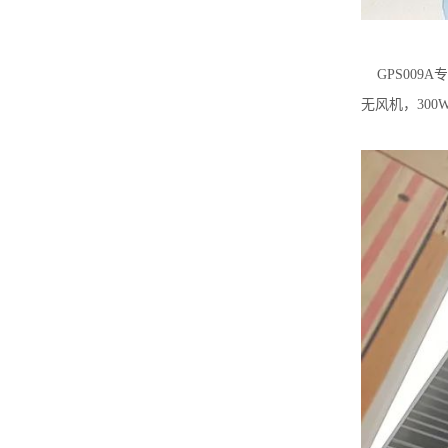
GPS009
无风机，30