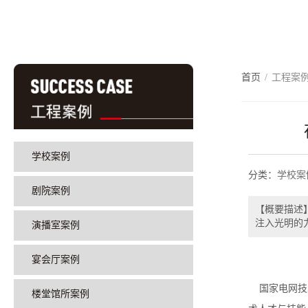
首页
/
工程案
学校案例
分类：
学校案
剧院案例
【概要描述
注入光明的
演播室案例
宴会厅案例
国家电网技术
楼堂馆所案例