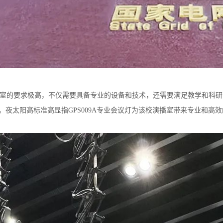
的要求极高，不仅需要具备专业的设备和技术，还需要满足教学和科研
。夜太阳高标准高显指GPS009A专业会议灯为该校演播室带来专业和高