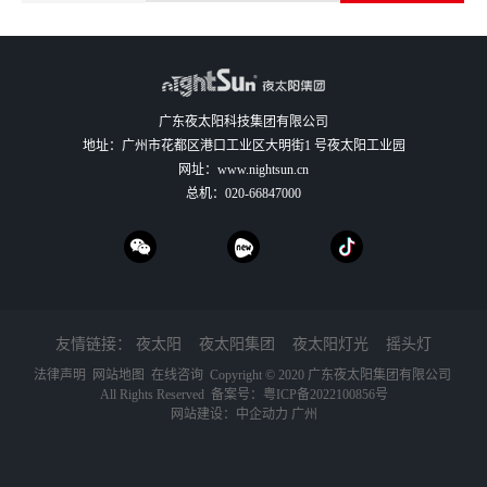
广东夜太阳科技集团有限公司
地址：广州市花都区港口工业区大明街1 号夜太阳工业园
网址：
www.nightsun.cn
总机：
020-66847000
友情链接：
夜太阳
夜太阳集团
夜太阳灯光
摇头灯
法律声明
网站地图
在线咨询
Copyright © 2020 广东夜太阳集团有限公司
All Rights Reserved 备案号：
粤ICP备2022100856号
网站建设：
中企动力
广州