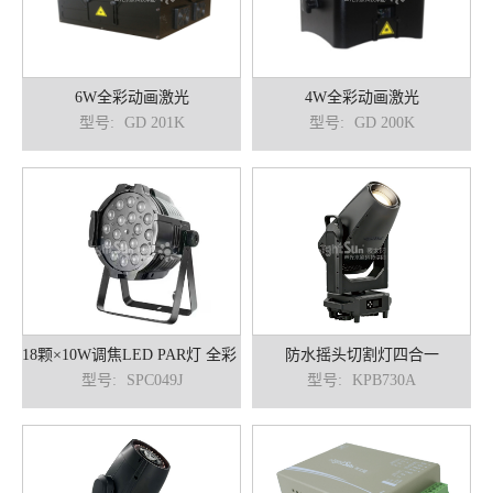
6W全彩动画激光
4W全彩动画激光
型号:
GD 201K
型号:
GD 200K
防水摇头切割灯四合一
型号:
SPC049J
型号:
KPB730A