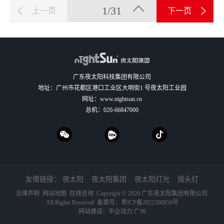
1/31
上一页
下一页
广东夜太阳科技集团有限公司
地址：广州市花都区港口工业区大明街1 号夜太阳工业园
网址：
www.nightsun.cn
总机：
020-66847000
友情链接：
夜太阳
夜太阳集团
夜太阳灯光
摇头灯
法律声明
网站地图
在线咨询
Copyright © 2020 广东夜太阳集团有限公司
All Rights Reserved 备案号：
粤ICP备2022100856号
网站建设：
中企动力
广州