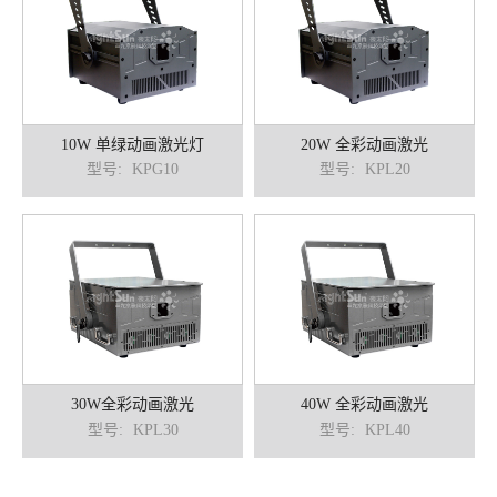
10W 单绿动画激光灯
20W 全彩动画激光
型号:
KPG10
型号:
KPL20
30W全彩动画激光
40W 全彩动画激光
型号:
KPL30
型号:
KPL40