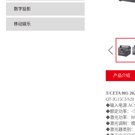
数字投影
移动娱乐
产品介绍
T/CETA 001-
QT-JG15C3/S20
◆输入电源:AC110
◆额定功率
◆激光功率：RG
◆激光调制：模
◆激光器类别：