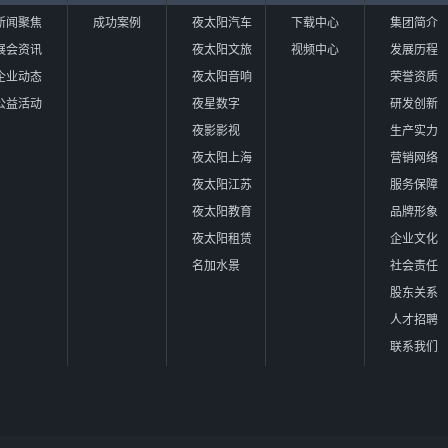
新闻聚焦
成功案例
夜太阳汽车
下载中心
集团简介
展会资讯
夜太阳文旅
视频中心
发展历程
企业动态
夜太阳音响
荣誉资质
公益活动
夜星数字
研发创新
夜影影视
生产实力
夜太阳上海
营销网络
夜太阳江苏
服务保障
夜太阳教育
品牌形象
夜太阳租赁
企业文化
名加水景
社会责任
股东关系
人才招聘
联系我们