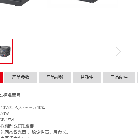
产品参数
产品视频
易耗件
产品配件
2021标准型号
V/220V,50-60Hz±10%
：<500W
B 15W
拟调制或TTL调制
纯固态激光器 ，稳定性高，寿命长。