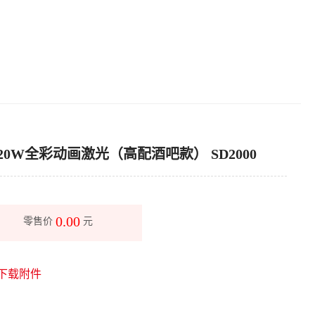
20W全彩动画激光（高配酒吧款） SD2000
0.00
零售价
元
下载附件