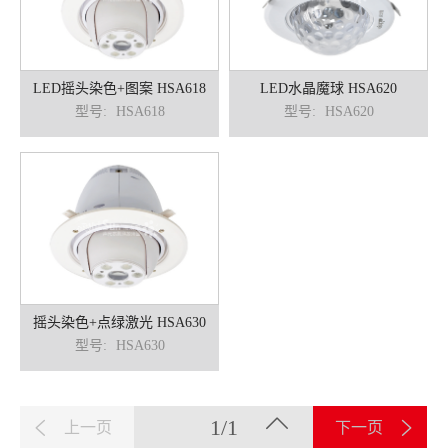
LED摇头染色+图案 HSA618
LED水晶魔球 HSA620
型号:
HSA618
型号:
HSA620
摇头染色+点绿激光 HSA630
型号:
HSA630
1/1
上一页
下一页