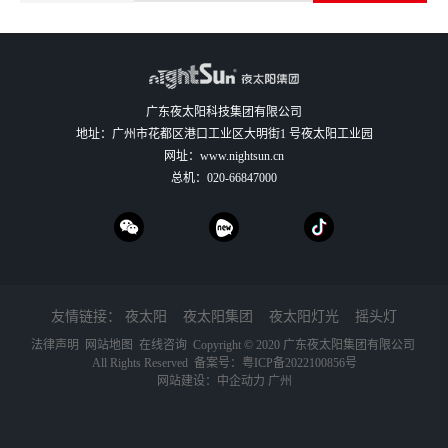
广东夜太阳科技集团有限公司
地址：广州市花都区港口工业区大明街1 号夜太阳工业园
网址：
www.nightsun.cn
总机：
020-66847000
友情链接：
夜太阳
夜太阳集团
夜太阳灯光
摇头灯
法律声明
网站地图
在线咨询
Copyright © 2020 广东夜太阳集团有限公司
All Rights Reserved 备案号：
粤ICP备2022100856号
网站建设：
中企动力
广州