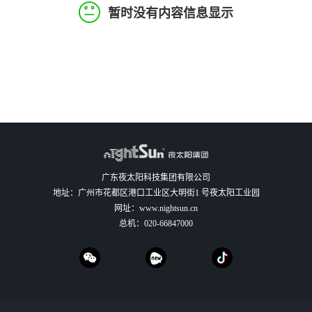
暂时没有内容信息显示
广东夜太阳科技集团有限公司
地址：广州市花都区港口工业区大明街1 号夜太阳工业园
网址：
www.nightsun.cn
总机：
020-66847000