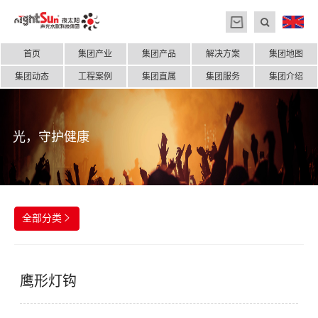
首页
集团产业
集团产品
解决方案
集团地图
集团动态
工程案例
集团直属
集团服务
集团介绍
光，守护健康
全部分类

鹰形灯钩