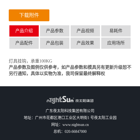
下载附件
产品介绍
产品参数
产品视频
易耗件
产品配件
产品包装
产品效果
应用场所
灯具挂钩，承重100KG
产品参数及图例仅供参考，如产品参数和模具另有更新升级恕不
另行通知，具体以实物为准，我司保留最终解释权
广东夜太阳科技集团有限公司
地址：广州市花都区港口工业区大明街1 号夜太阳工业园
网址：
www.nightsun.cn
总机：
020-66847000