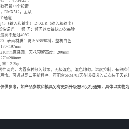
5°（可选配25°）
数码管+4个按键
，DMX512，主从
8个通道
Rj45（输入和输出）,2×XLR（输入和输出）
0%线性调光 频 闪：频闪速度最快20次每秒
最高不超过40°C
P20 表面材质：防火ABS塑料，整机白色
70×197mm
10mm直径圆，天花预留高度：200mm
70×280mm
 重：2.3kg
00%线性调光，内置多种频闪效果，无极混色，混色均匀。温度控制，有效
寿命。可通过网口更新程序。可配合SRM701天花嵌扣嵌入式安装于天
。
例仅供参考，如产品参数和模具另有更新升级恕不另行通知，具体以实物