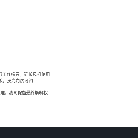
降低工作噪音，延长风机使用
花板，投光角度可调
为准，我司保留最终解释权