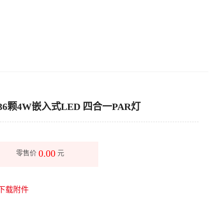
36颗4W嵌入式LED 四合一PAR灯
0.00
零售价
元
下载附件