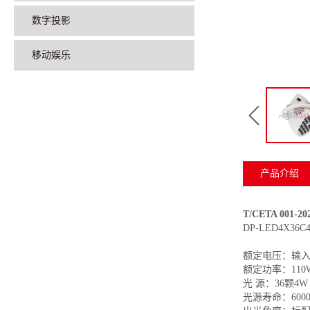
数字投影
移动娱乐
产品介绍
T/CETA 001-
DP-LED4X36C4
额定电压：输入
额定功率：110
光 源：36颗4
光源寿命：600