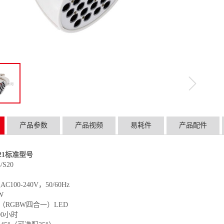
产品参数
产品视频
易耗件
产品配件
2021标准型号
/S20
AC100-240V，50/60Hz
W
W（RGBW四合一）LED
00小时