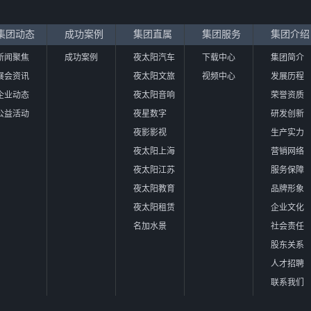
集团动态
成功案例
集团直属
集团服务
集团介绍
新闻聚焦
成功案例
夜太阳汽车
下载中心
集团简介
展会资讯
夜太阳文旅
视频中心
发展历程
企业动态
夜太阳音响
荣誉资质
公益活动
夜星数字
研发创新
夜影影视
生产实力
夜太阳上海
营销网络
夜太阳江苏
服务保障
夜太阳教育
品牌形象
夜太阳租赁
企业文化
名加水景
社会责任
股东关系
人才招聘
联系我们