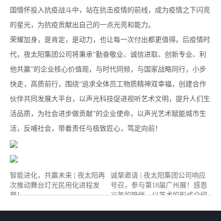
国情怀投入抗疫战斗中，站在抗击疫情的前线，成为疫情之下闪亮
的星光，为抗疫贡献出自己的一点光亮和能力。
荣耀加身，是肯定，是动力，也让每一次付出都更值得。后疫情时
代，夜太阳集团公司将秉承“勤奋敬业、诚信进取、创新专业、利
他共赢”的企业核心价值观，与时代同频，与国家战略同行，小步
快走，高质前行，围绕“追求全体员工物质精神双幸福，创建合作
伙伴共同发展大平台，以声光科技促进视听艺术文明，提升人们生
活品质，为社会进步做贡献”的企业使命，以声光艺术赋能城市生
活，反哺社会，带着责任与极致匠心，笃定向前！
智能进化，共赢未来 | 夜太阳再
诚挚邀请 | 夜太阳集团公司响应
次推动舞台灯光民用化进程发
号召，参与第18届广州展！感恩
展！
25年的陪伴，以艺术的形式介绍
企业的最新产品！