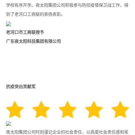
学校有序开学。夜太阳集团公司积极参与防控疫情保卫战工作，得
到了老河口工商联的表扬表彰。
老河口市工商联授予
广东夜太阳科技集团有限公司
抗疫突出贡献奖
夜太阳集团公司时刻谨记企业的社会责任，以高度社会责任感和家