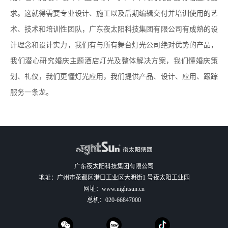
求。这就得需要专业设计、施工以及后期编辑交付并培训使用的艺
术、技术和培训性团队，广东夜太阳科技集团有限公司有成熟的设
计理念和设计实力，我们有与所有舞台灯光公司绝对优势的产品，
我们潜心研究婚庆主题酒店灯光及整体解决方案，我们懂婚庆策
划、礼仪，我们更懂灯光应用，我们提供产品、设计、应用、跟踪
服务一条龙。
广东夜太阳科技集团有限公司
地址：广州市花都区港口工业区大明街1 号夜太阳工业园
网址：
www.nightsun.cn
总机：
020-66847000